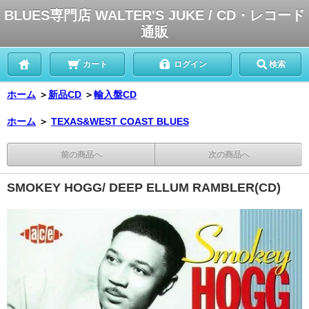
BLUES専門店 WALTER'S JUKE / CD・レコード
通販
カート
ログイン
検索
ホーム
＞
新品CD
＞
輸入盤CD
ホーム
＞
TEXAS&WEST COAST BLUES
前の商品へ
次の商品へ
SMOKEY HOGG/ DEEP ELLUM RAMBLER(CD)