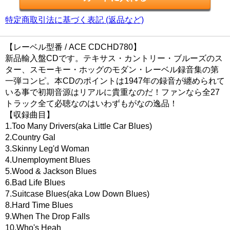
特定商取引法に基づく表記 (返品など)
【レーベル型番 / ACE CDCHD780】
新品輸入盤CDです。テキサス・カントリー・ブルーズのス
ター、スモーキー・ホッグのモダン・レーベル録音集の第
一弾コンピ。本CDのポイントは1947年の録音が纏められて
いる事で初期音源はリアルに貴重なのだ！ファンなら全27
トラック全て必聴なのはいわずもがなの逸品！
【収録曲目】
1.Too Many Drivers(aka Little Car Blues)
2.Country Gal
3.Skinny Leg'd Woman
4.Unemployment Blues
5.Wood & Jackson Blues
6.Bad Life Blues
7.Suitcase Blues(aka Low Down Blues)
8.Hard Time Blues
9.When The Drop Falls
10.Who's Heah