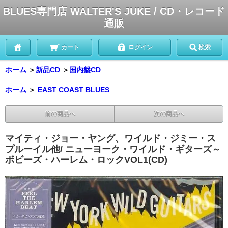
BLUES専門店 WALTER'S JUKE / CD・レコード
通販
カート
ログイン
検索
ホーム
＞
新品CD
＞
国内盤CD
ホーム
＞
EAST COAST BLUES
前の商品へ
次の商品へ
マイティ・ジョー・ヤング、ワイルド・ジミー・ス
プルーイル他/ ニューヨーク・ワイルド・ギターズ～
ボビーズ・ハーレム・ロックVOL1(CD)