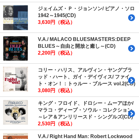
ジェイムズ・Ｐ・ジョンソン/ ピアノ・ソロ
1942～1945(CD)
3,630円（税込）
V.A./ MALACO BLUESMASTERS:DEEP
BLUES～自由と開放と癒し～(CD)
2,200円（税込）
コリー・ハリス、アルヴィン・ヤングブラ
ッド・ハート、ガイ・デイヴィス/ ファイ
ト・オン！：トゥルー・ブルース vol.2(CD)
3,080円（税込）
キング・フロイド、ドロシー・ムーアほか/
マラコ・ディープ・ソウル・コレクション
～レア＆アンリリースド・シングルズ(CD)
2,530円（税込）
V.A./ Right Hand Man: Robert Lockwood