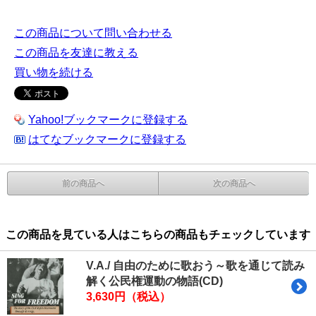
この商品について問い合わせる
この商品を友達に教える
買い物を続ける
Yahoo!ブックマークに登録する
はてなブックマークに登録する
前の商品へ
次の商品へ
この商品を見ている人はこちらの商品もチェックしています
V.A./ 自由のために歌おう～歌を通じて読み
解く公民権運動の物語(CD)
3,630円（税込）