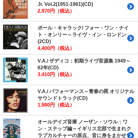
Jr. Vol.2(1951-1961)(CD)
2,970円（税込）
ポール・キャラック/ フォー・ワン・ナイ
ト・オンリー～ライヴ・イン・ロンドン
(2CD)
4,400円（税込）
V.A./ ザディコ：初期ライヴ音源集 1949～
62年(CD)
3,410円（税込）
V.A./ パフォーマンス～青春の罠 オリジナル
サウンドトラック(CD)
1,980円（税込）
オールデイズ音庫 ノーザン・ソウル：ワ
ン・ステップ編～イギリス北部で生まれク
ラブカルチャーの原点、音に身をまかせて