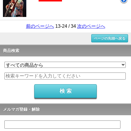
前のページへ
13-24 / 34
次のページへ
ページの先頭へ戻る
商品検索
メルマガ登録・解除