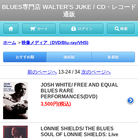
BLUES専門店 WALTER'S JUKE / CD・レコード
通販
カート
ログイン
検索
ホーム
＞
映像メディア（DVD/Blu-ray/VHS)
おすすめ順
価格順
新着順
前のページへ
13-24 / 34
次のページへ
JOSH WHITE/ FREE AND EQUAL
BLUES RARE
PERFORMANCES(DVD)
3,500円(税込)
LONNIE SHIELDS/ THE BLUES
SOUL OF LONNIE SHIELDS: Live