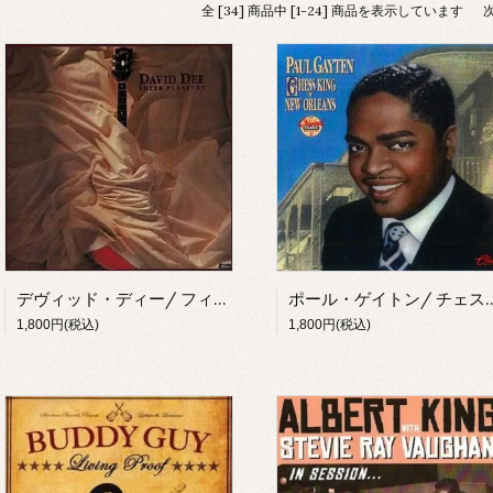
全 [34] 商品中 [1-24] 商品を表示しています
デヴィッド・ディー/ フィッシング・ザ・ブルース
ポール・ゲイトン/ チェス・キン
1,800円(税込)
1,800円(税込)