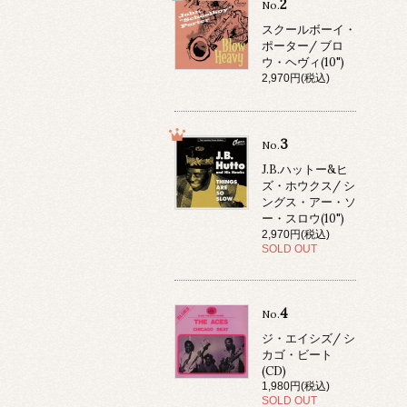
2
No.
スクールボーイ・
ポーター/ ブロ
ウ・ヘヴィ(10")
2,970円(税込)
3
No.
J.B.ハットー&ヒ
ズ・ホウクス/ シ
ングス・アー・ソ
ー・スロウ(10")
2,970円(税込)
SOLD OUT
4
No.
ジ・エイシズ/ シ
カゴ・ビート
(CD)
1,980円(税込)
SOLD OUT