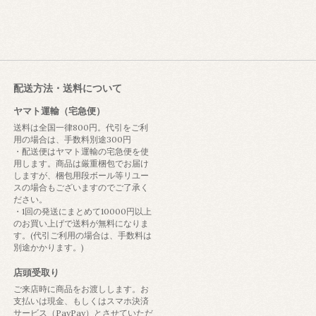
配送方法・送料について
ヤマト運輸（宅急便）
送料は全国一律800円。代引をご利
用の場合は、手数料別途300円
・配送便はヤマト運輸の宅急便を使
用します。商品は厳重梱包でお届け
しますが、梱包用段ボール等リユー
スの場合もございますのでご了承く
ださい。
・1回の発送にまとめて10000円以上
のお買い上げで送料が無料になりま
す。(代引ご利用の場合は、手数料は
別途かかります。)
店頭受取り
ご来店時に商品をお渡しします。お
支払いは現金、もしくはスマホ決済
サービス（PayPay）とさせていただ