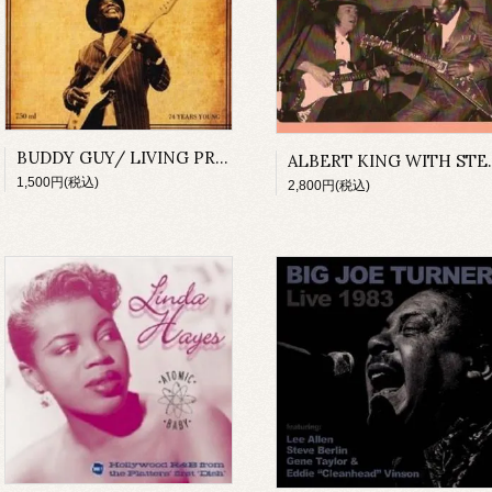
BUDDY GUY/ LIVING PROOF 74YEARS YOUNG
ALBERT KING WITH S
1,500円(税込)
2,800円(税込)