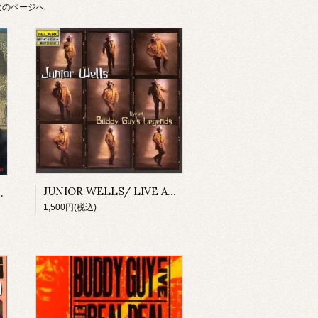
次のページへ
JUNIOR WELLS/ LIVE AT BUDDY GUY'S LEGENDS
グ・オブ・ニューオリンズ
1,500円(税込)