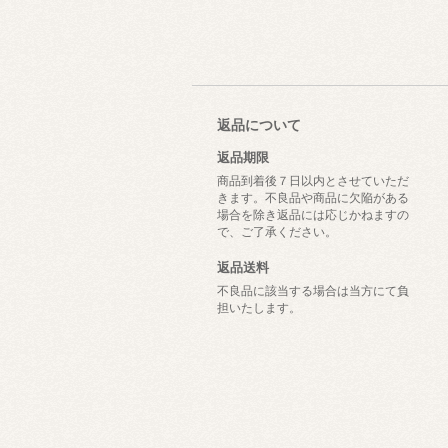
返品について
返品期限
商品到着後７日以内とさせていただ
きます。不良品や商品に欠陥がある
場合を除き返品には応じかねますの
で、ご了承ください。
返品送料
不良品に該当する場合は当方にて負
担いたします。