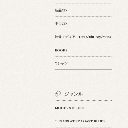
新品CD
中古CD
映像メディア（DVD/Blu-ray/VHS)
BOOKS
Tシャツ
ジャンル
MODERN BLUES
TEXAS&WEST COAST BLUES