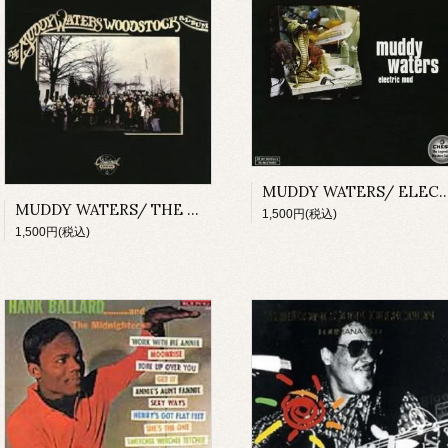
MUDDY WATERS/ ELECT
MUDDY WATERS/ THE MUDDY WATERS WOODSTOCK ALBUM
1,500円(税込)
1,500円(税込)