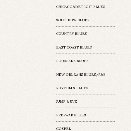
CHICAGO&DETROIT BLUES
SOUTHERN BLUES
COUNTRY BLUES
EAST COAST BLUES
LOUISIANA BLUES
NEW ORLEANS BLUES/R&B
RHYTHM & BLUES
JUMP & JIVE
PRE-WAR BLUES
GOSPEL