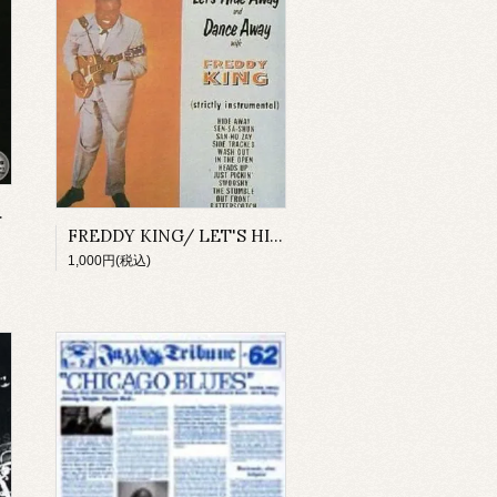
RIC MUD
FREDDY KING/ LET'S HIDE AWAY DANCE AWAY
1,000円(税込)