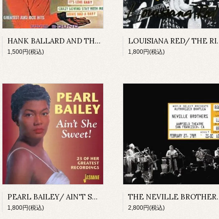
HANK BALLARD AND THE MIDNIGHTERS/ THEIR GREATEST HITS
LOUISIANA RED/ T
1,500円(税込)
1,800円(税込)
PEARL BAILEY/ AIN'T SHE SWEET!
THE NEVILLE BROTHERS/ AUTHRIZED BOOTLEG
1,800円(税込)
2,800円(税込)