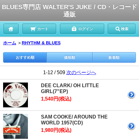
BLUES専門店 WALTER'S JUKE / CD・レコード
通販
カート
ログイン
検索
ホーム
＞
RHYTHM & BLUES
おすすめ順
価格順
新着順
1-12 / 509
次のページへ
DEE CLARK/ OH LITTLE
GIRL(7"EP)
1,540円(税込)
SAM COOKE/ AROUND THE
WORLD 1957(CD)
1,980円(税込)