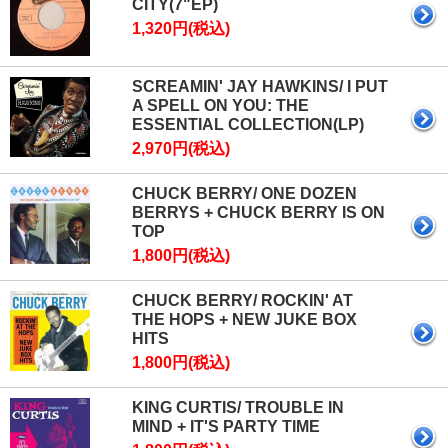
CITY(7"EP)
1,320円(税込)
SCREAMIN' JAY HAWKINS/ I PUT
A SPELL ON YOU: THE
ESSENTIAL COLLECTION(LP)
2,970円(税込)
CHUCK BERRY/ ONE DOZEN
BERRYS + CHUCK BERRY IS ON
TOP
1,800円(税込)
CHUCK BERRY/ ROCKIN' AT
THE HOPS + NEW JUKE BOX
HITS
1,800円(税込)
KING CURTIS/ TROUBLE IN
MIND + IT'S PARTY TIME