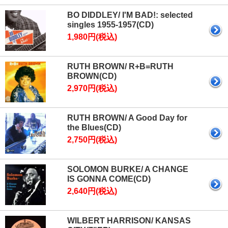
BO DIDDLEY/ I'M BAD!: selected
singles 1955-1957(CD)
1,980円(税込)
RUTH BROWN/ R+B=RUTH
BROWN(CD)
2,970円(税込)
RUTH BROWN/ A Good Day for
the Blues(CD)
2,750円(税込)
SOLOMON BURKE/ A CHANGE
IS GONNA COME(CD)
2,640円(税込)
WILBERT HARRISON/ KANSAS